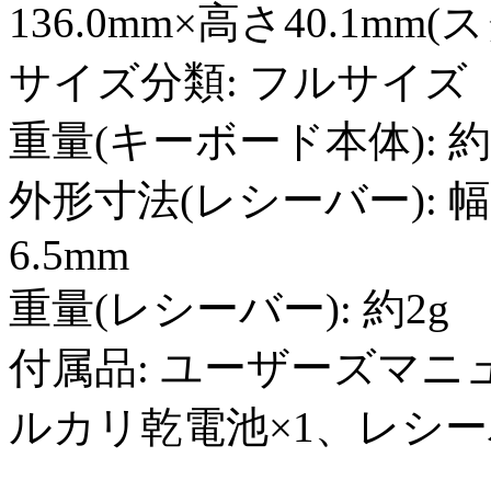
136.0mm×高さ40.1mm
サイズ分類: フルサイズ
重量(キーボード本体): 
外形寸法(レシーバー): 幅1
6.5mm
重量(レシーバー): 約2g
付属品: ユーザーズマニ
ルカリ乾電池×1、レシー