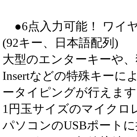
●6点入力可能！ ワイ
(92キー、日本語配列)
大型のエンターキーや、独
Insertなどの特殊キ
ータイピングが行えます
1円玉サイズのマイクロ
パソコンのUSBポート