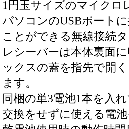
1円玉サイズのマイクロ
パソコンのUSBポート
ことができる無線接続タ
レシーバーは本体裏面に
ックスの蓋を指先で開く
ます。
同梱の単3電池1本を入
交換をせずに使える電池