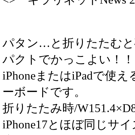
パタン…と折りたたむと
パクトでかっこよい！！
iPhoneまたはiPadで使え
ーボードです。
折りたたみ時/W151.4×D8
iPhone17とほぼ同じ