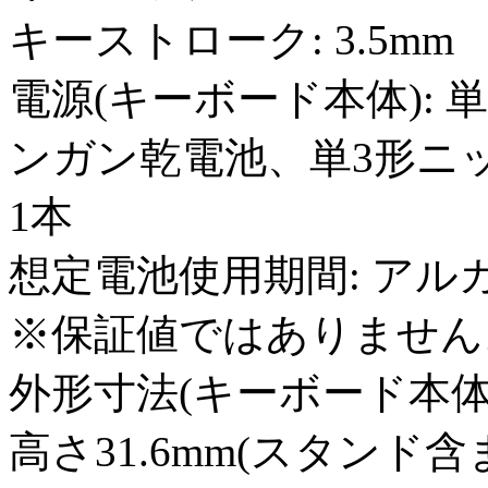
キーストローク: 3.5mm
電源(キーボード本体):
ンガン乾電池、単3形ニ
1本
想定電池使用期間: アル
※保証値ではありません
外形寸法(キーボード本体): 
高さ31.6mm(スタンド含ま