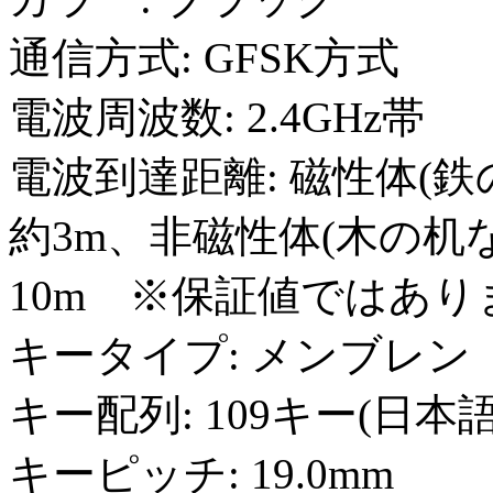
通信方式: GFSK方式
電波周波数: 2.4GHz帯
電波到達距離: 磁性体(
約3m、非磁性体(木の机
10m ※保証値ではあり
キータイプ: メンブレン
キー配列: 109キー(日本
キーピッチ: 19.0mm