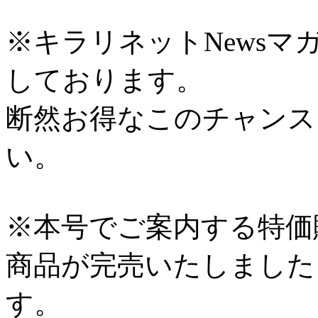
※キラリネットNews
しております。
断然お得なこのチャンス
い。
※本号でご案内する特価
商品が完売いたしました
す。