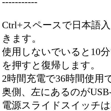
-----------
Ctrl+スペースで日本
きます。
使用しないでいると10
を押すと復帰します。
2時間充電で36時間使用
奥側、左にあるのがUSB
電源スライドスイッチは