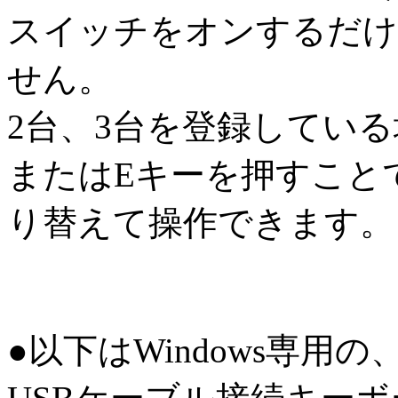
スイッチをオンするだけ
せん。
2台、3台を登録している
またはEキーを押すことで
り替えて操作できます。
●以下はWindows専用