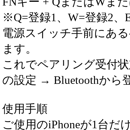
FNキー + QまたはW
※Q=登録1、W=登録2、
電源スイッチ手前にある
ます。
これでペアリング受付状態
の設定 → Bluetoot
使用手順
ご使用のiPhoneが1