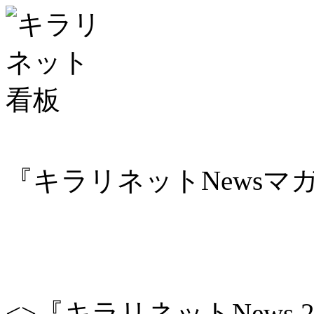
『キラリネットNewsマ
<
>『キラリネットNews 2