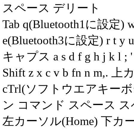
スペース デリート
Tab q(Bluetooth1に設定) 
e(Bluetooth3に設定) r t 
キャプス a s d f g h j k l
Shift z x c v b fn n m,.
cTrl(ソフトウエアキーボ
ン コマンド スペース 
左カーソル(Home) 下カーソ