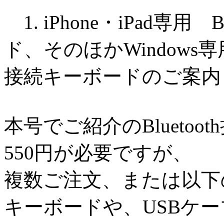
1. iPhone・iPad専用
ド、そのほかWindows
接続キーボードのご案内
本号でご紹介のBlueto
550円が必要ですが、
複数ご注文、または以下のW
キーボードや、USBケ