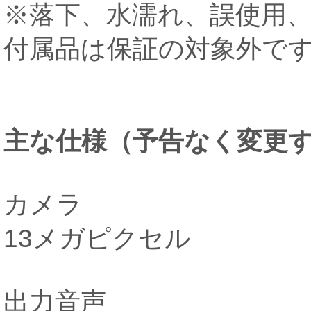
※落下、水濡れ、誤使用
付属品は保証の対象外で
主な仕様（予告なく変更
カメラ
13メガピクセル
出力音声