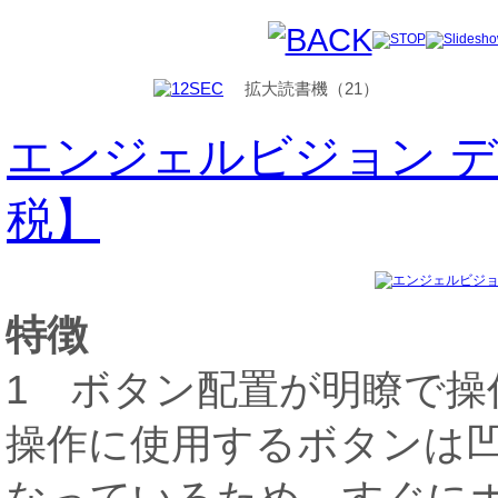
拡大読書機（21）
エンジェルビジョン 
税】
特徴
1 ボタン配置が明瞭で操
操作に使用するボタンは