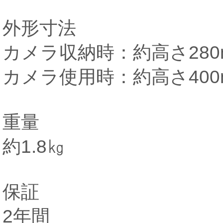
外形寸法
カメラ収納時：約高さ280m
カメラ使用時：約高さ400m
重量
約1.8㎏
保証
2年間