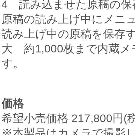
4 読み込ませた原稿の保存
原稿の読み上げ中にメニ
読み上げ中の原稿を保存
大 約1,000枚まで内蔵
す。
価格
希望小売価格 217,800円(
※本製品はカメラで撮影