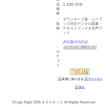
1,100
品
円/本
価
格
・
ダウンロード版・ぶーブ
規
ック対応デジタル図書・
格
テキストブック＆音声ブ
ック
メーカーページ
・
ぶーブック・対応ブック
カ
テ
ゴ
リ
©Copy Right 2005 キラリネット All Rights Reserved