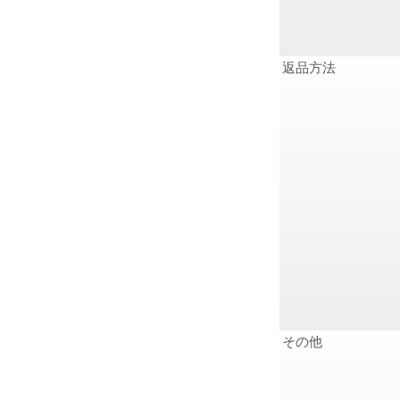
返品方法
その他