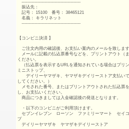
-----------------------------------------
振込先：
記号： 15100 番号： 38465121
名義： キラリネット
-----------------------------------------
【コンビニ決済 】
ご注文内用の確認後、お支払い案内のメールを致しま
メールに記載の払込票番号などを、プリントアウト（ま
ください。
（払込票を表示するURLを通知されている場合はプリ
ミニストップ、
デイリーヤマザキ、ヤマザキデイリーストア支払いで
してください。）
メモされた番号、またはプリントアウトされた払込票を
し、お支払いください。
商品につきましては入金確認後の発送となります。
・以下のコンビニがご利用頂けます。
セブンイレブン ローソン ファミリーマート セイコ
プ
デイリーヤマザキ ヤマザキデイリーストア