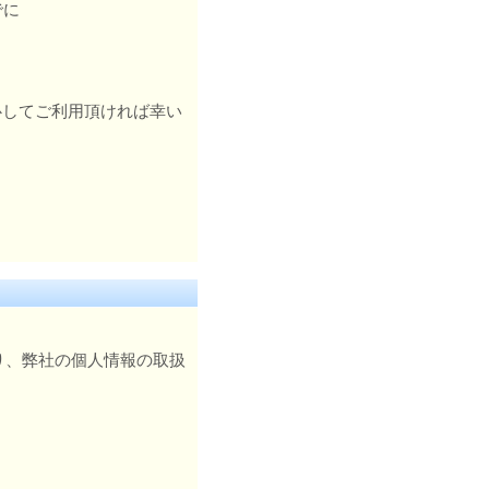
でに
心してご利用頂ければ幸い
り、弊社の個人情報の取扱