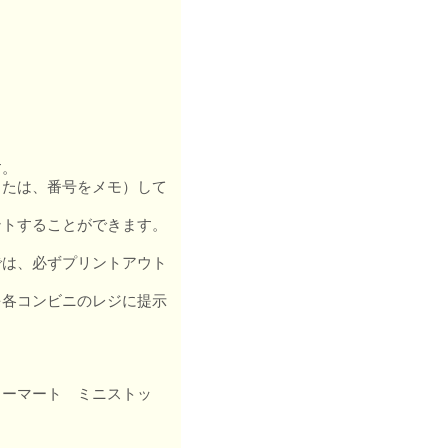
す。
たは、番号をメモ）して
ントすることができます。
は、必ずプリントアウト
各コンビニのレジに提示
ーマート ミニストッ