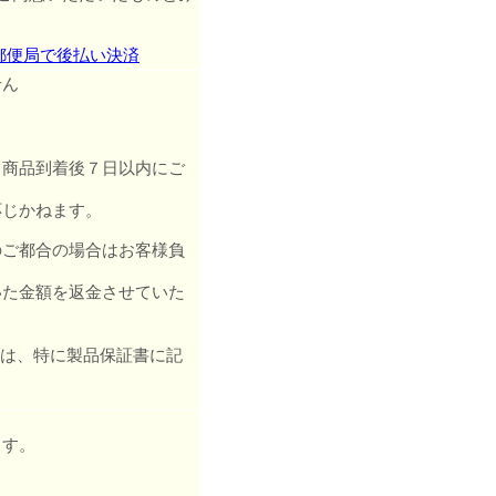
せん
、商品到着後７日以内にご
応じかねます。
のご都合の場合はお客様負
いた金額を返金させていた
ては、特に製品保証書に記
ます。