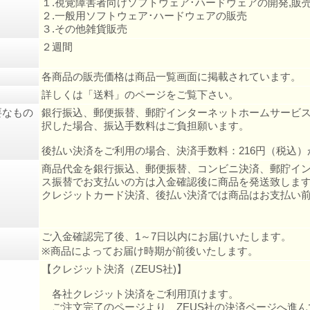
１.視覚障害者向けソフトウェア･ハードウェアの開発,販
２.一般用ソフトウェア･ハードウェアの販売
３.その他雑貨販売
２週間
各商品の販売価格は商品一覧画面に掲載されています。
詳しくは「送料」のページをご覧下さい。
要なもの
銀行振込、郵便振替、郵貯インターネットホームサービ
択した場合、振込手数料はご負担願います。
後払い決済をご利用の場合、決済手数料：216円（税込）
商品代金を銀行振込、郵便振替、コンビニ決済、郵貯イ
ス振替でお支払いの方は入金確認後に商品を発送致しま
クレジットカード決済、後払い決済では商品はお支払い
ご入金確認完了後、1～7日以内にお届けいたします。
※商品によってお届け時期が前後いたします。
【クレジット決済（ZEUS社)】
各社クレジット決済をご利用頂けます。
ご注文完了のページより、ZEUS社の決済ページへ進ん