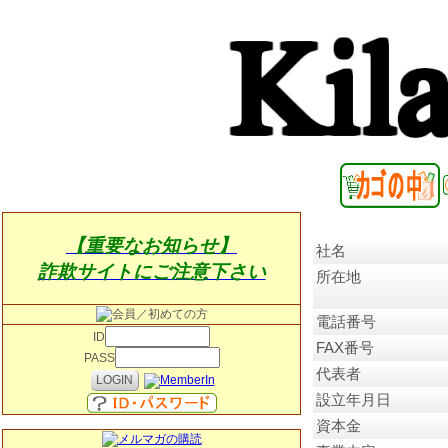
【重要なお知らせ】
社名
詐欺サイトにご注意下さい
所在地
電話番号
ID
FAX番号
PASS
代表者
設立年月日
資本金