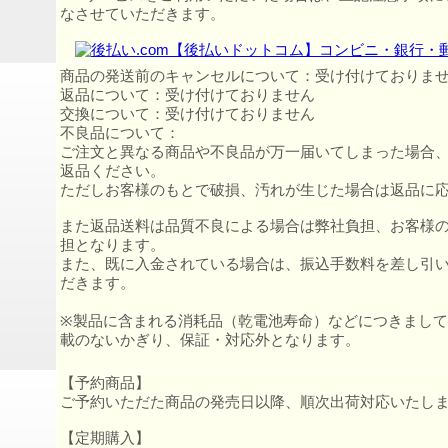
なさせていただきます。
商品の発送前のキャンセルについて：受け付けておりま
返品について：受け付けておりません
交換について：受け付けておりません
不良品について：
ご注文と異なる商品や不良品が万一届いてしまった場合
返品ください。
ただしお客様のもとで破損、汚れが生じた場合は返品に
また返品送料は品質不良による場合は弊社負担、お客様
担となります。
また、既に入金されている場合は、振込手数料を差し引
だきます。
※製品に含まれる消耗品（乾電池寿命）などにつきまし
載のないかぎり、保証・対応外となります。
【予約商品】
ご予約いただた商品の発売日以降、順次出荷対応いたし
【定期購入】