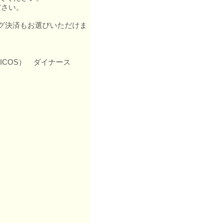
ださい。
ング決済もお選びいただけま
信販（NICOS） ダイナース