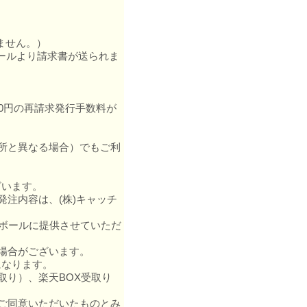
ません。）
ボールより請求書が送られま
0円の再請求発行手数料が
所と異なる場合）でもご利
います。
注内容は、(株)キャッチ
ボールに提供させていただ
場合がございます。
なります。
り）、楽天BOX受取り
ご同意いただいたものとみ