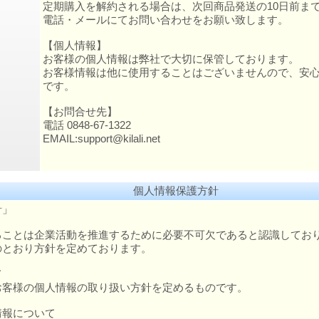
定期購入を解約される場合は、次回商品発送の10日前ま
電話・メールにてお問い合わせをお願い致します。
【個人情報】
お客様の個人情報は弊社で大切に保管しております。
お客様情報は他に使用することはございませんので、安
です。
【お問合せ先】
電話 0848-67-1322
EMAIL:support@kilali.net
個人情報保護方針
針」
ることは企業活動を推進するために必要不可欠であると認識してお
のとおり方針を定めております。
て
客様の個人情報の取り扱い方針を定めるものです。
情報について