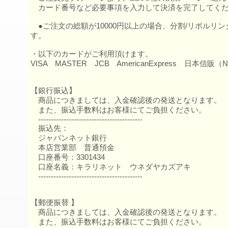
カード番号など必要事項を入力して決済を完了してく
●ご注文の総額が10000円以上の場合、分割/リボルリ
す。
・以下のカードがご利用頂けます。
VISA MASTER JCB AmericanExpress 日本
【銀行振込】
商品につきましては、入金確認後の発送となります。
また、振込手数料はお客様にてご負担ください。
-----------------------------------------
振込先：
ジャパンネット銀行
本店営業部 普通預金
口座番号：3301434
口座名義：キラリネット ウネダヤカズアキ
-----------------------------------------
【郵便振替 】
商品につきましては、入金確認後の発送となります。
また、振込手数料はお客様にてご負担ください。