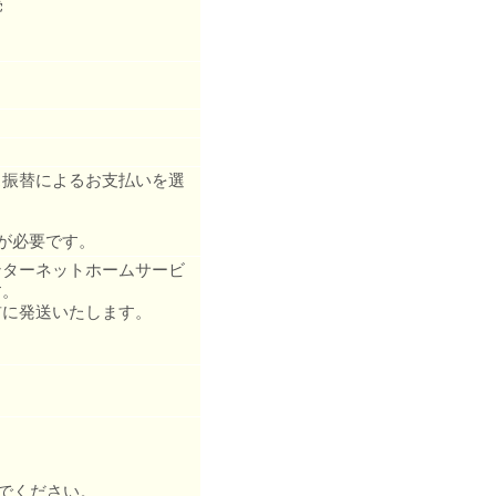
売
ス振替によるお支払いを選
が必要です。
ンターネットホームサービ
す。
前に発送いたします。
でください。