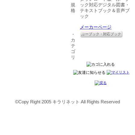
規
ック対応デジタル図書・
格
テキストブック＆音声ブ
ック
メーカーページ
・
ぶーブック・対応ブック
カ
テ
ゴ
リ
©Copy Right 2005 キラリネット All Rights Reserved