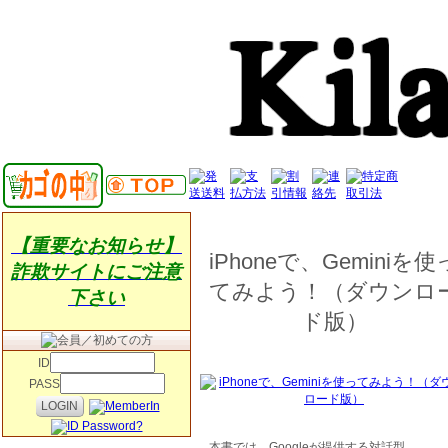
【重要なお知らせ】
iPhoneで、Geminiを使
詐欺サイトにご注意
てみよう！（ダウンロ
下さい
ド版）
ID
PASS
本書では、Googleが提供する対話型